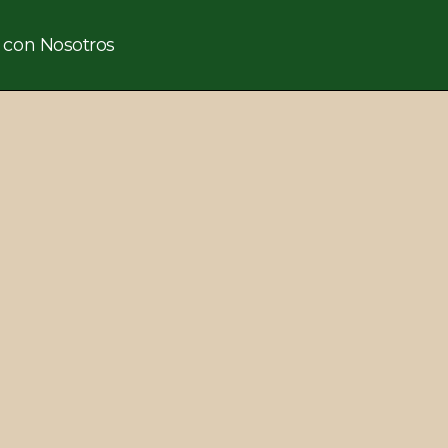
uí
 con Nosotros